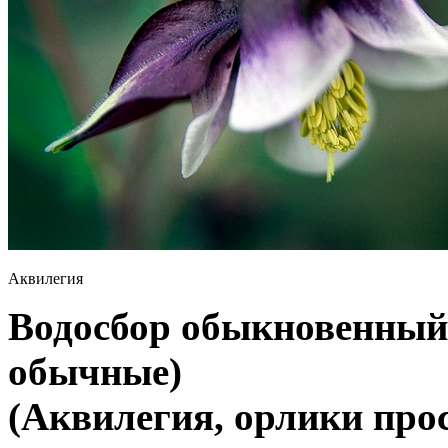
Аквилегия
Водосбор обыкновенный 
обычные)
(Аквилегия, орлики про