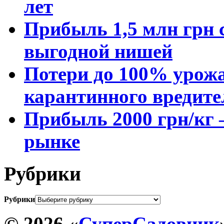
лет
Прибыль 1,5 млн грн с
выгодной нишей
Потери до 100% урожа
карантинного вредите
Прибыль 2000 грн/кг 
рынке
Рубрики
Рубрики
© 2026 «
СуперСадовник