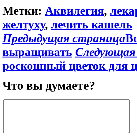
Метки:
Аквилегия
,
лека
желтуху
,
лечить кашель
Предыдущая страница
В
выращивать
Следующая
роскошный цветок для 
Что вы думаете?