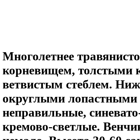
Многолетнее травянисто
корневищем, толстыми 
ветвистым стеблем. Ниж
округлыми лопастными 
неправильные, синевато
кремово-светлые. Венчи