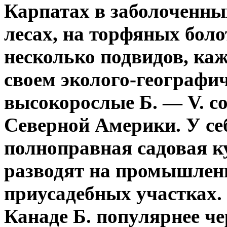
Карпатах в заболоченн
лесах, на торфяных бол
несколько подвидов, каж
своем эколого-географи
высокорослые Б. — V. c
Северной Америки. У себ
полноправная садовая ку
разводят на промышлен
приусадебных участках.
Канаде Б. популярнее ч