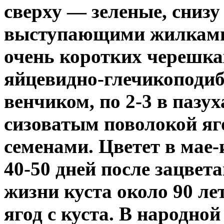
сверху — зеленые, снизу
выступающими жилками, 
очень коротких черешка
яйцевидно-глечикоподи
венчиком, по 2-3 в пазу
сизоватым поволокой яг
семенами. Цветет в мае-
40-50 дней после зацве
жизни куста около 90 лет
ягод с куста. В народно