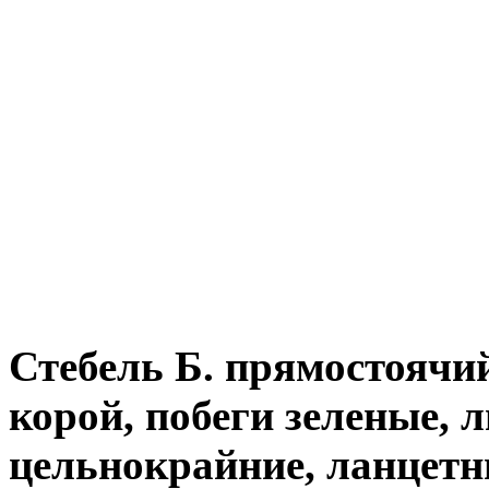
Стебель Б. прямостоячий
корой, побеги зеленые, 
цельнокрайние, ланцетн