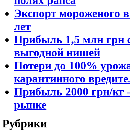
полях рапса
Экспорт мороженого в 
лет
Прибыль 1,5 млн грн с
выгодной нишей
Потери до 100% урожа
карантинного вредите
Прибыль 2000 грн/кг 
рынке
Рубрики