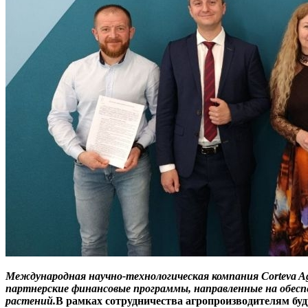
Международная научно-технологическая компания Corteva A
партнерские финансовые программы, направленные на обесп
растений.
В рамках сотрудничества агропроизводителям бу