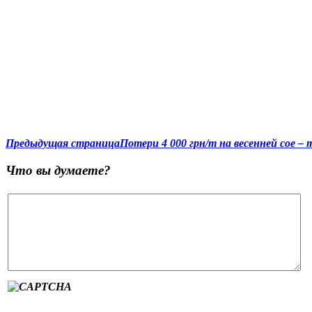
Предыдущая страница
Потери 4 000 грн/т на весенней сое –
Что вы думаете?