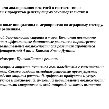
или авалирования векселей в соответствии с
овых продуктов действующему законодательству и
нговые инициативы и мероприятия по аграрному сектору.
м решениям.
енной безопасности страны и мира. Компания постоянно
 но и эффективные финансовые решения в партнерстве
полнительные возможности для развития агробизнеса
Центральной Азии и Кавказа Елена Дунина.
неджерам ПриватБанка в регионе.
овации в отрасли, активное взаимодействие с клиентами и
тва. Corteva создает выгодные рыночные преимущества
редств защиты растений, цифровых продуктов и услуг.
родуктов и технологий, имеющий значительные возможности
сованными сторонами во всей пищевой системе, выполняя