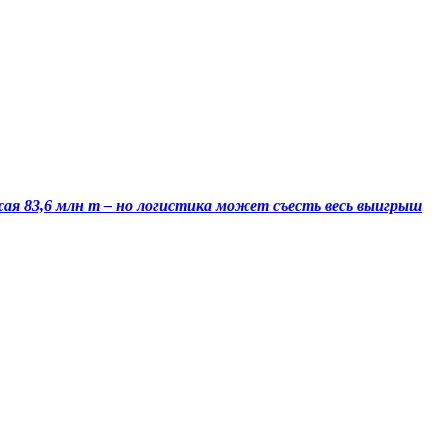
жая 83,6 млн т – но логистика может съесть весь выигрыш