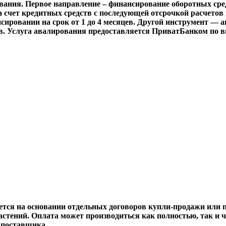
вания. Первое направление – финансирование оборотных сре
 счет кредитных средств с последующей отсрочкой расчетов н
ировании на срок от 1 до 4 месяцев. Другой инструмент — а
цев. Услуга авалирования предоставляется ПриватБанком по 
ется на основании отдельных договоров купли-продажи или 
стений. Оплата может производиться как полностью, так и ч
 поставщика.