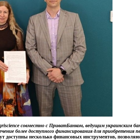
griscience совместно с ПриватБанком, ведущим украинским б
ечение более доступного финансирования для приобретения 
дут доступны несколько финансовых инструментов, позволя