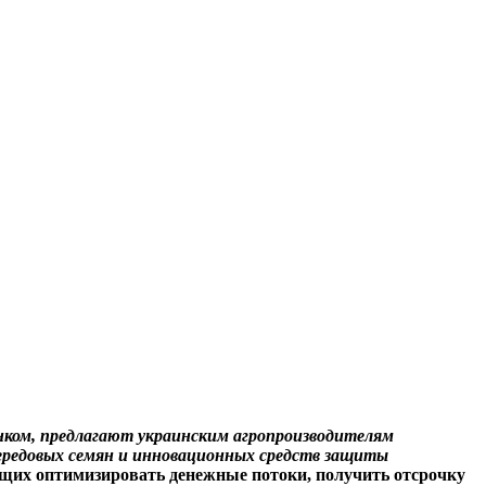
анком, предлагают украинским агропроизводителям
передовых семян и инновационных средств защиты
ющих оптимизировать денежные потоки, получить отсрочку