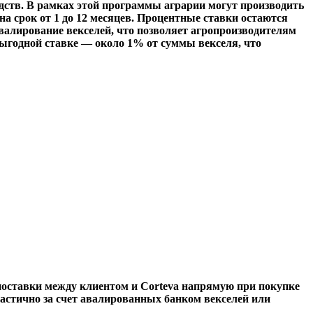
дств. В рамках этой программы аграрии могут производить
а срок от 1 до 12 месяцев. Процентные ставки остаются
валирование векселей, что позволяет агропроизводителям
выгодной ставке — около 1% от суммы векселя, что
поставки между клиентом и Corteva напрямую при покупке
астично за счет авалированных банком векселей или