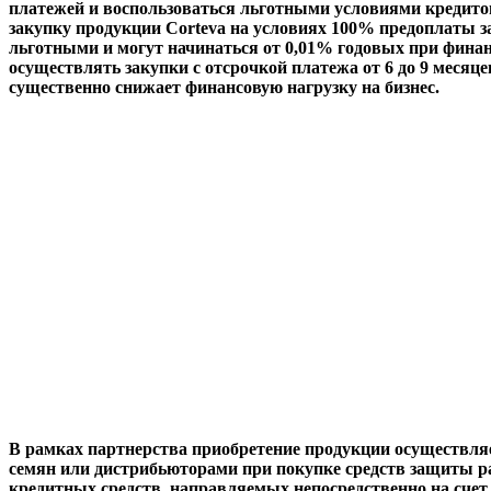
платежей и воспользоваться льготными условиями кредито
закупку продукции Corteva на условиях 100% предоплаты за
льготными и могут начинаться от 0,01% годовых при финанс
осуществлять закупки с отсрочкой платежа от 6 до 9 меся
существенно снижает финансовую нагрузку на бизнес.
В рамках партнерства приобретение продукции осуществля
семян или дистрибьюторами при покупке средств защиты ра
кредитных средств, направляемых непосредственно на счет