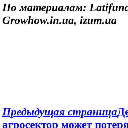
По материалам: Latifun
Growhow.in.ua, izum.ua
Предыдущая страница
Д
агросектор может потер