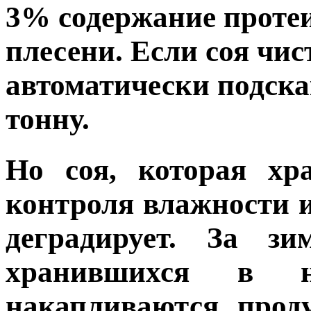
3% содержание протеи
плесени. Если соя чис
автоматически подска
тонну.
Но соя, которая хр
контроля влажности и
деградирует. За з
хранившихся в н
накапливаются прод