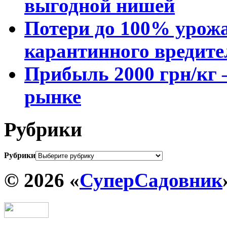
выгодной нишей
Потери до 100% урожа
карантинного вредите
Прибыль 2000 грн/кг 
рынке
Рубрики
Рубрики
© 2026 «
СуперСадовник