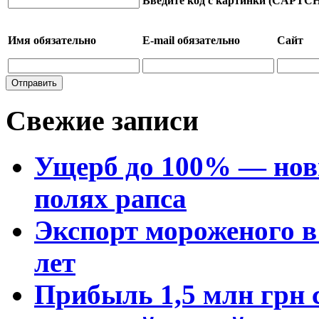
Введите код с картинки (CAPTC
Имя
обязательно
E-mail
обязательно
Сайт
Свежие записи
Ущерб до 100% — нов
полях рапса
Экспорт мороженого в 
лет
Прибыль 1,5 млн грн с