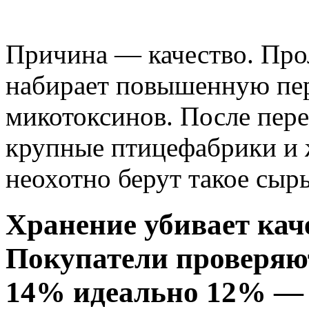
Причина — качество. Про
набирает повышенную пер
микотоксинов. После пере
крупные птицефабрики и 
неохотно берут такое сырь
Хранение убивает кач
Покупатели проверяю
14% идеально 12% — з