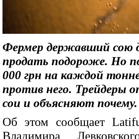
Фермер державший сою д
продать подороже. Но п
000 грн на каждой тонн
против него. Трейдеры 
сои и объясняют почему.
Об этом сообщает Latif
Владимира Левковск