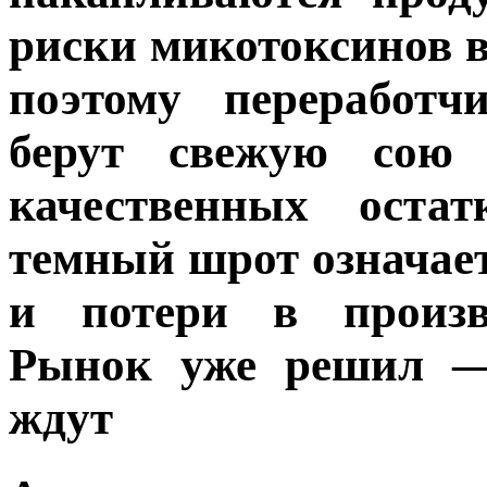
риски микотоксинов в
поэтому перерабо
берут свежую сою
качественных оста
темный шрот означает
и потери в произво
Рынок уже решил —
ждут