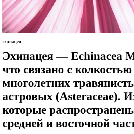
эхинацея
Эхинацея — Echinacea Mo
что связано с колкостью
многолетних травянисты
астровых (Asteraceae). И
которые распространены
средней и восточной час