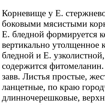
Корневище у Е. стержнев
боковыми мясистыми корня
Е. бледной формируется к
вертикально утолщенное к
бледной и Е. узколистной,
содержится фитомеланин.
завв. Листья простые, же
ланцетные, по краю горо
длинночерешковые, верхн