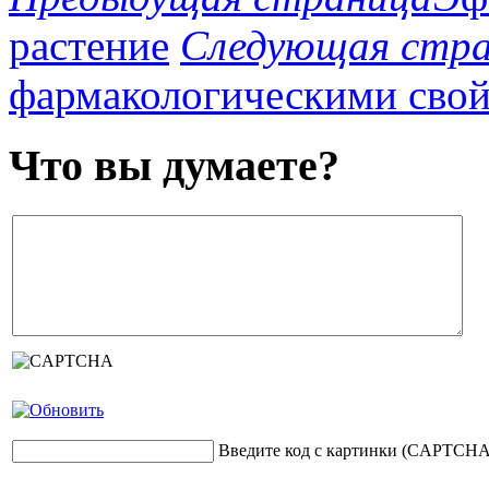
растение
Следующая стр
фармакологическими свой
Что вы думаете?
Введите код с картинки (CAPTCHA