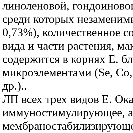
линоленовой, гондоиново
среди которых незаменимы
0,73%), количественное с
вида и части растения, м
содержится в корнях Е. б
микроэлементами (Se, Co, 
др.)..
ЛП всех трех видов Е. Ок
иммуностимулирующее, а
мембраностабилизирующее