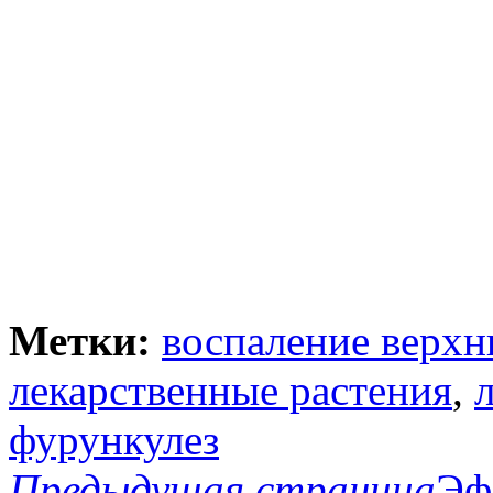
Метки:
воспаление верхн
лекарственные растения
,
фурункулез
Предыдущая страница
Эф