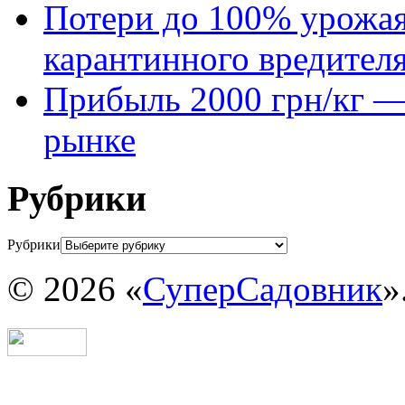
Потери до 100% урожая
карантинного вредител
Прибыль 2000 грн/кг — 
рынке
Рубрики
Рубрики
© 2026 «
СуперСадовник
»