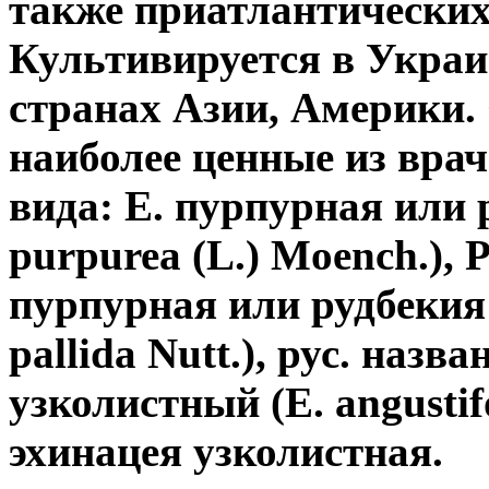
также приатлантических
Культивируется в Украи
странах Азии, Америки.
наиболее ценные из врач
вида: Е. пурпурная или 
purpurea (L.) Moench.), 
пурпурная или рудбекия 
pallida Nutt.), рус. назв
узколистный (E. angustif
эхинацея узколистная.