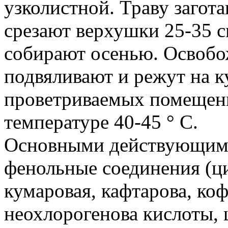
узколистной. Траву загота
срезают верхушки 25-35 с
собирают осенью. Освобо
подвяливают и режут на к
проветриваемых помещен
температуре 40-45 ° С.
Основными действующими
фенольные соединения (ци
кумаровая, кафтарова, коф
неохлорогенова кислоты, 