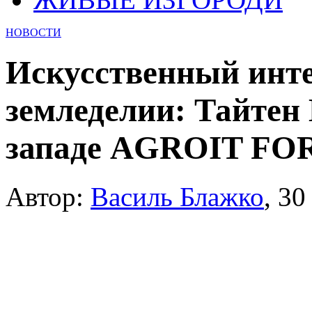
НОВОСТИ
Искусственный инте
земледелии: Тайте
западе AGROIT FO
Автор:
Василь Блажко
,
30