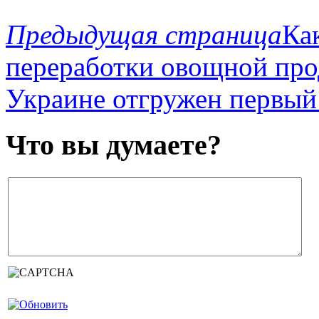
Предыдущая страница
Ка
переработки овощной пр
Украине отгружен первый
Что вы думаете?