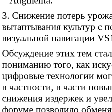
Augmenta.
3. Снижение потерь урож
вытаптывания культур с 
визуальной навигации VS
Обсуждение этих тем ста
пониманию того, как иску
цифровые технологии могу
в частности, в части пов
снижения издержек и уве
форуме позволило обменя