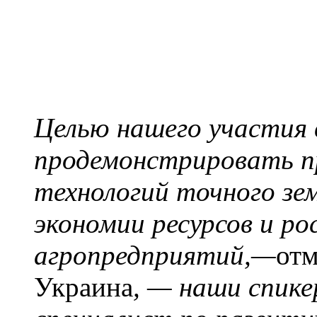
Целью нашего участия 
продемонстрировать п
технологий точного зе
экономии ресурсов и р
агропредприятий,—
отм
Украина
, — наши спик