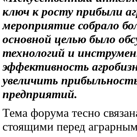
ключ к росту прибыли а
мероприятие собрало боле
основной целью было об
технологий и инструмен
эффективность агробизн
увеличить прибыльность
предприятий.
Тема форума тесно связан
стоящими перед аграрным