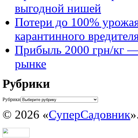
выгодной нишей
Потери до 100% урожая
карантинного вредител
Прибыль 2000 грн/кг — 
рынке
Рубрики
Рубрики
© 2026 «
СуперСадовник
»