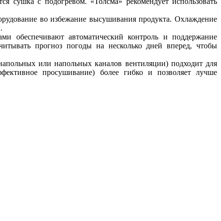
тся сушка с подогревом. «Толсма» рекомендует использовать
борудование во избежание высушивания продукта. Охлаждение
.
ами обеспечивают автоматический контроль и поддержание
итывать прогноз погоды на несколько дней вперед, чтобы
напольных или напольных каналов вентиляции) подходит для
ффективное просушивание) более гибко и позволяет лучше