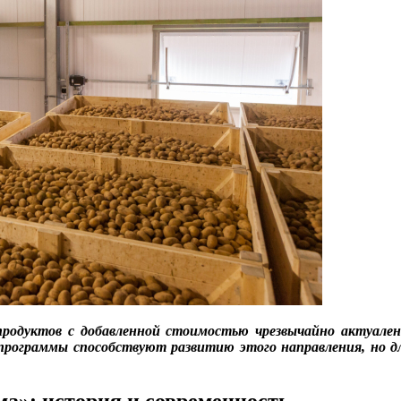
родуктов с добавленной стоимостью чрезвычайно актуален 
программы способствуют развитию этого направления, но дл