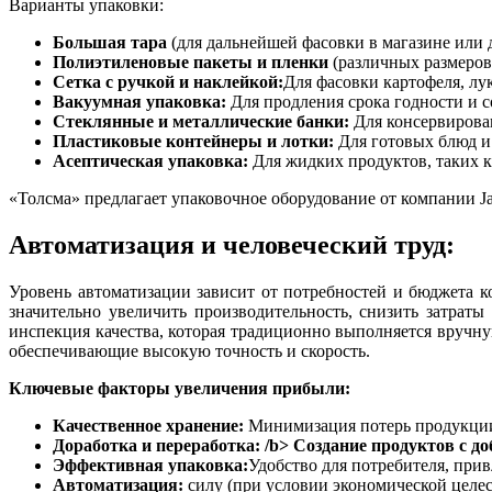
Варианты упаковки:
Большая тара
(для дальнейшей фасовки в магазине или
Полиэтиленовые пакеты и пленки
(различных размеро
Сетка с ручкой и наклейкой:
Для фасовки картофеля, лу
Вакуумная упаковка:
Для продления срока годности и с
Стеклянные и металлические банки:
Для консервирова
Пластиковые контейнеры и лотки:
Для готовых блюд и
Асептическая упаковка:
Для жидких продуктов, таких ка
«Толсма» предлагает упаковочное оборудование от компании Ja
Автоматизация и человеческий труд:
Уровень автоматизации зависит от потребностей и бюджета 
значительно увеличить производительность, снизить затрат
инспекция качества, которая традиционно выполняется вручн
обеспечивающие высокую точность и скорость.
Ключевые факторы увеличения прибыли:
Качественное хранение:
Минимизация потерь продукции,
Доработка и переработка:
/b> Создание продуктов с д
Эффективная упаковка:
Удобство для потребителя, при
Автоматизация:
силу (при условии экономической целес