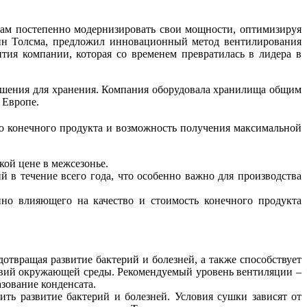
ам постепенно модернизировать свои мощности, оптимизируя
дин Толсма, предложил инновационный метод вентилирования
тия компании, которая со временем превратилась в лидера в
решения для хранения. Компания оборудовала хранилища общим
 Европе.
во конечного продукта и возможность получения максимальной
кой цене в межсезонье.
 в течение всего года, что особенно важно для производства
но влияющего на качество и стоимость конечного продукта
отвращая развитие бактерий и болезней, а также способствует
овий окружающей среды. Рекомендуемый уровень вентиляции –
азование конденсата.
ть развитие бактерий и болезней. Условия сушки зависят от