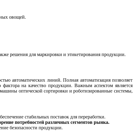
ных овощей.
также решения для маркировки и этикетирования продукции.
стью автоматических линий. Полная автоматизация позволяет
о фактора на качество продукции. Важным аспектом является
т машины оптической сортировки и роботизированные системы,
беспечение стабильных поставок для переработки.
орение потребностей различных сегментов рынка.
ение безопасности продукции.