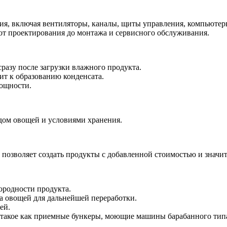
ния, включая вентиляторы, каналы, щиты управления, компьют
 от проектирования до монтажа и сервисного обслуживания.
азу после загрузки влажного продукта.
ит к образованию конденсата.
ощности.
дом овощей и условиями хранения.
о позволяет создать продукты с добавленной стоимостью и значи
ородности продукта.
а овощей для дальнейшей переработки.
ей.
е, такое как приемные бункеры, моющие машины барабанного ти