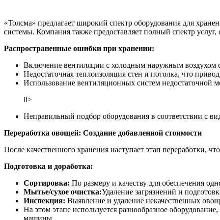
«Толсма» предлагает широкий спектр оборудования для хране
системы. Компания также предоставляет полный спектр услуг,
Распространенные ошибки при хранении:
Включение вентиляции с холодным наружным воздухом ср
Недостаточная теплоизоляция стен и потолка, что привод
Использование вентиляционных систем недостаточной м
li>
Неправильный подбор оборудования в соответствии с ви
Переработка овощей: Создание добавленной стоимости
После качественного хранения наступает этап переработки, чт
Подготовка и доработка:
Сортировка:
По размеру и качеству для обеспечения одн
Мытье/сухое очистка:
Удаление загрязнений и подготовк
Инспекция:
Выявление и удаление некачественных овощ
На этом этапе используется разнообразное оборудовани
машины.