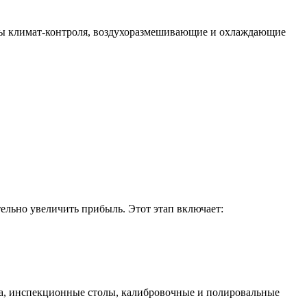
еры климат-контроля, воздухоразмешивающие и охлаждающие
тельно увеличить прибыль. Этот этап включает:
па, инспекционные столы, калибровочные и полировальные