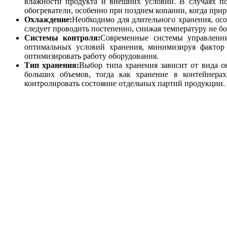
влажности продукта и внешних условий. В случаях поз
обогреватели, особенно при позднем копании, когда при
Охлаждение:
Необходимо для длительного хранения, ос
следует проводить постепенно, снижая температуру не бол
Системы контроля:
Современные системы управления
оптимальных условий хранения, минимизируя фактор
оптимизировать работу оборудования.
Тип хранения:
Выбор типа хранения зависит от вида о
больших объемов, тогда как хранение в контейнера
контролировать состояние отдельных партий продукции.