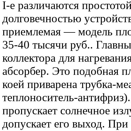
I-е различаются простото
долговечностью устройств
приемлемая — модель пло
35-40 тысячи руб.. Главн
коллектора для нагревания
абсорбер. Это подобная пл
коей приварена трубка-ме
теплоноситель-антифриз).
пропускает солнечное изл
допускает его выход. При