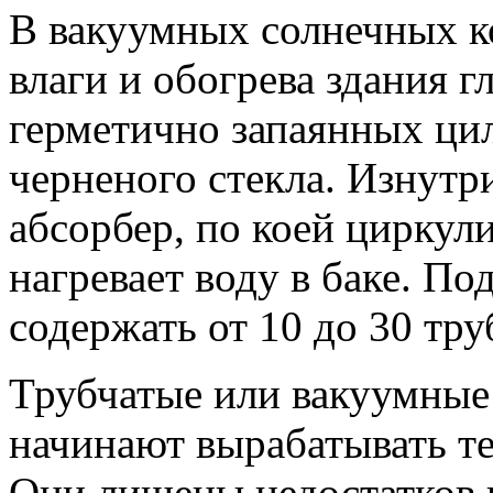
В вакуумных солнечных к
влаги и обогрева здания г
герметично запаянных ци
черненого стекла. Изнутр
абсорбер, по коей циркул
нагревает воду в баке. П
содержать от 10 до 30 тру
Трубчатые или вакуумные
начинают вырабатывать те
Они лишены недостатков 