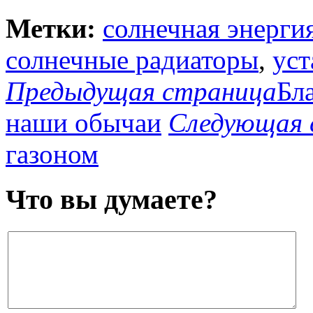
Метки:
солнечная энерги
солнечные радиаторы
,
уст
Предыдущая страница
Бл
наши обычаи
Следующая 
газоном
Что вы думаете?