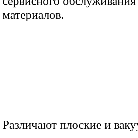
сервисного обслуживания
материалов.
Различают плоские и вак