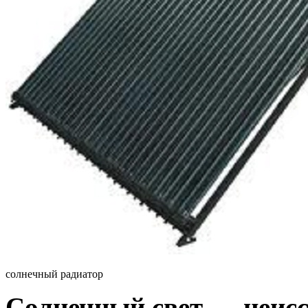
солнечный радиатор
Солнечный свет — неис