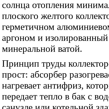
солнца отопления минима
плоского желтого коллекто
герметичном алюминиевом
аргоном и изолированный
минеральной ватой.
Принцип труды коллектор
прост: абсорбер разогрев
нагревает антифриз, кото
передает тепло в бак с во
санузле или котельной зда