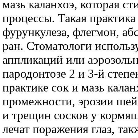
мазь каланхоэ, которая с
процессы. Такая практика
фурункулеза, флегмон, а
ран. Стоматологи использ
аппликаций или аэрозоль
пародонтозе 2 и 3-й степ
практике сок и мазь кала
промежности, эрозии шей
и трещин сосков у кормящ
лечат поражения глаз, так