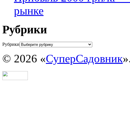
рынке
Рубрики
Рубрики
© 2026 «
СуперСадовник
»