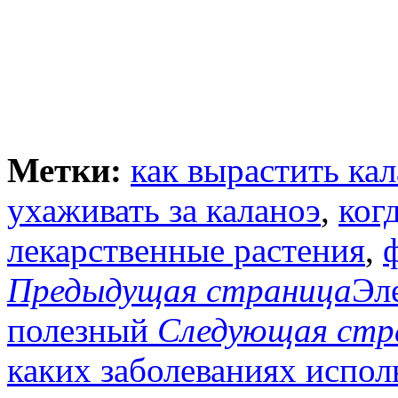
Метки:
как вырастить ка
ухаживать за каланоэ
,
ког
лекарственные растения
,
Предыдущая страница
Эл
полезный
Следующая стр
каких заболеваниях испол