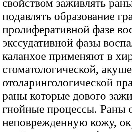
свойством заживлять раны
подавлять образование гр
пролиферативной фазе вос
экссудативной фазы воспа
каланхое применяют в хи
стоматологической, акуше
отоларингологической пра
раны которые дового зажи
гнойные процессы. Раны о
неповрежденную кожу, о