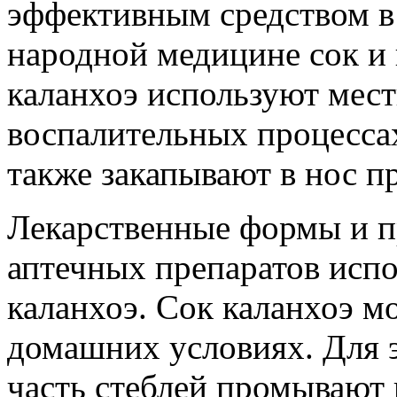
эффективным средством в
народной медицине сок и 
каланхоэ используют мес
воспалительных процессах,
также закапывают в нос п
Лекарственные формы и п
аптечных препаратов испо
каланхоэ. Сок каланхоэ м
домашних условиях. Для э
часть стеблей промывают 