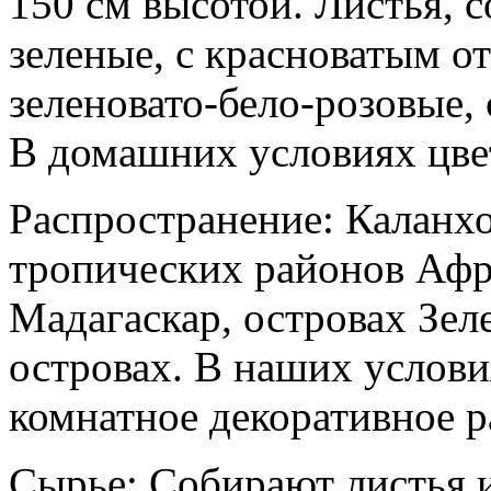
150 см высотой. Листья, с
зеленые, с красноватым о
зеленовато-бело-розовые, 
В домашних условиях цвет
Распространение: Каланхо
тропических районов Афри
Мадагаскар, островах Зе
островах. В наших услови
комнатное декоративное р
Сырье: Собирают листья и