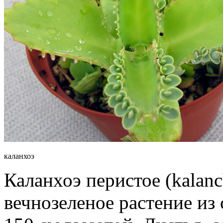
каланхоэ
Каланхоэ перистое (kalan
вечнозеленое растение из 