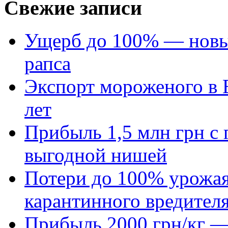
Свежие записи
Ущерб до 100% — новый
рапса
Экспорт мороженого в Е
лет
Прибыль 1,5 млн грн с 
выгодной нишей
Потери до 100% урожая
карантинного вредител
Прибыль 2000 грн/кг — 