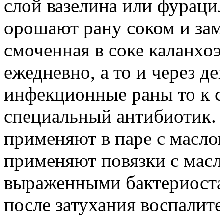
слой вазелина или фураци
орошают рану соком и за
смоченная в соке каланхо
ежедневно, а то и через д
инфекционные раны то к с
специальный антибиотик. 
применяют в паре с масло
применяют повязки с масл
выраженными бактериоста
после затухания воспалит