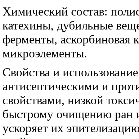
Химический состав: поли
катехины, дубильные веще
ферменты, аскорбиновая к
микроэлементы.
Свойства и использование
антисептическими и про
свойствами,
низкой токси
быстрому очищению ран и 
ускоряет их эпителизацию