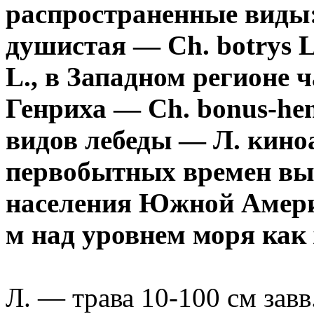
распространенные виды: 
душистая — Ch. botrys L
L., в Западном регионе 
Генриха — Ch. bonus-hen
видов лебеды — Л. киноа
первобытных времен вы
населения Южной Америк
м над уровнем моря как 
Л. — трава 10-100 см завв