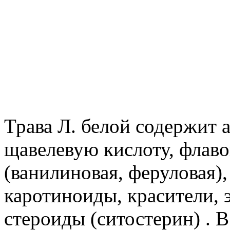
Трава Л. белой содержит 
щавелевую кислоту, флав
(ванилиновая, феруловая), 
каротиноиды, красители, 
стероиды (ситостерин) . 