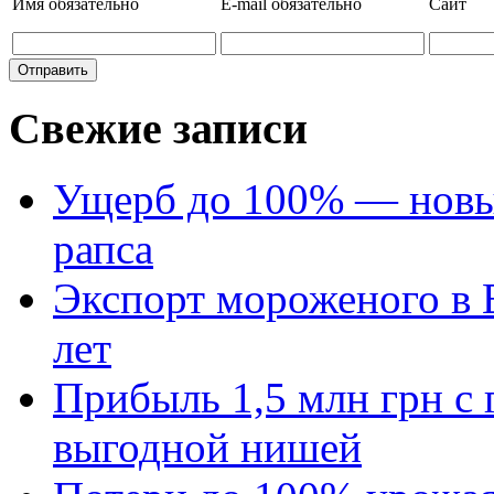
Имя
обязательно
E-mail
обязательно
Сайт
Свежие записи
Ущерб до 100% — новый
рапса
Экспорт мороженого в Е
лет
Прибыль 1,5 млн грн с 
выгодной нишей