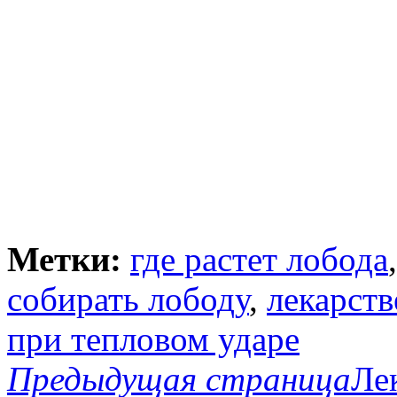
Метки:
где растет лобода
собирать лободу
,
лекарств
при тепловом ударе
Предыдущая страница
Ле