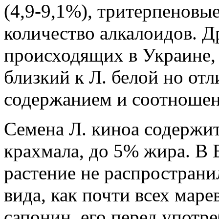
(4,9-9,1%), тритерпеновы
количество алкалоидов. Д
происходящих в Украине,
близкий к Л. белой но от
содержанием и соотношен
Семена Л. киноа содержит
крахмала, до 5% жира. В 
растение не распространи
вида, как почти всех мар
сапонин, его перед употр