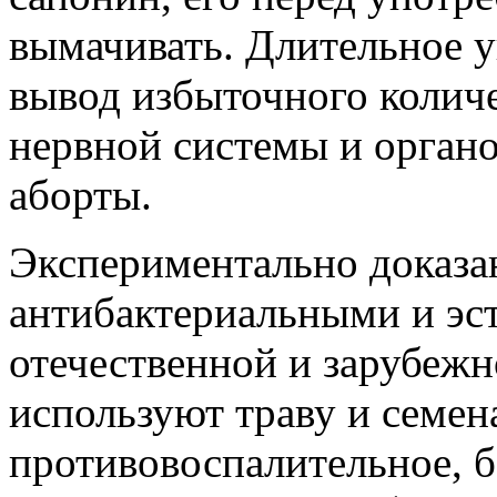
вымачивать. Длительное 
вывод избыточного количе
нервной системы и орган
аборты.
Экспериментально доказан
антибактериальными и эст
отечественной и зарубеж
используют траву и семен
противовоспалительное, б