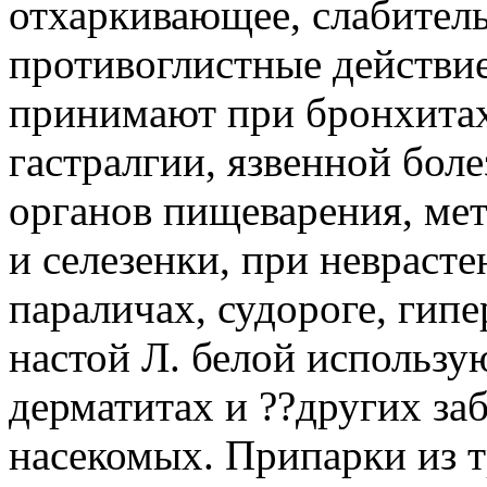
отхаркивающее, слабитель
противоглистные действие
принимают при бронхитах,
гастралгии, язвенной боле
органов пищеварения, мет
и селезенки, при неврасте
параличах, судороге, гип
настой Л. белой использую
дерматитах и ??других за
насекомых. Припарки из 