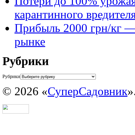
Потери до 100% урожая
карантинного вредител
Прибыль 2000 грн/кг — 
рынке
Рубрики
Рубрики
© 2026 «
СуперСадовник
»