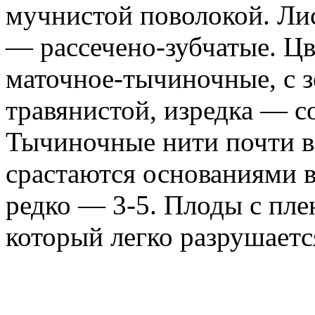
мучнистой
поволокой. Ли
— рассечено-зубчатые. Цв
маточное-тычиночные, с 
травянистой, изредка — с
Тычиночные нити почти в
срастаются основаниями в
редко — 3-5. Плоды с пл
который легко разрушаетс