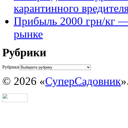
карантинного вредител
Прибыль 2000 грн/кг — 
рынке
Рубрики
Рубрики
© 2026 «
СуперСадовник
»