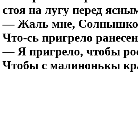
стоя на лугу перед ясн
— Жаль мне, Солнышко,
Что-сь пригрело ранесен
— Я пригрело, чтобы ро
Чтобы с малинонькы кр