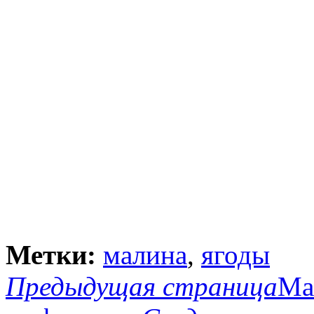
Метки:
малина
,
ягоды
Предыдущая страница
Ма