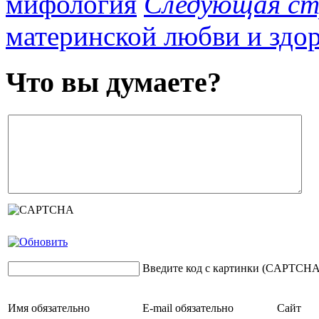
мифология
Следующая ст
материнской любви и здор
Что вы думаете?
Введите код с картинки (CAPTCHA
Имя
обязательно
E-mail
обязательно
Сайт