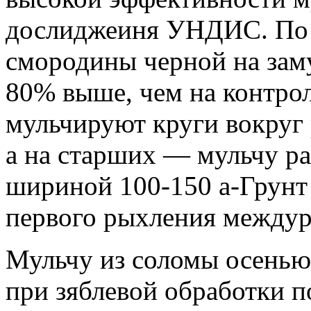
дослиджеиня УНДИС. По 
смородины черной на заму
80% выше, чем на контро
мульчируют круги вокруг 
а на старших — мульчу р
шириной 100-150 а-Грунт
первого рыхления междур
Мульчу из соломы осенью 
при зяблевой обработки п