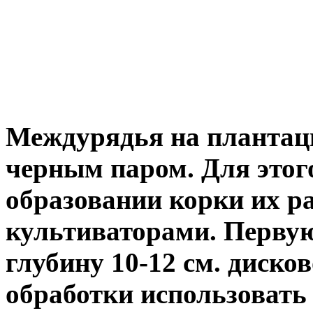
Междурядья на плантац
черным паром. Для этог
образовании корки их р
культиваторами. Перву
глубину 10-12 см. диско
обработки использовать 