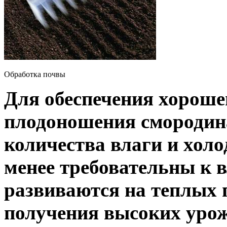
Обработка почвы
Для обеспечения хороше
плодоношения смородина
количества влаги и хол
менее требовательны к 
развиваются на теплых 
получения высоких уро