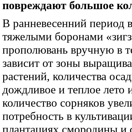
повреждают большое кол
В ранневесенний период 
тяжелыми боронами «зигза
прополювань вручную в т
зависит от зоны выращива
растений, количества осад
дождливое и теплое лето 
количество сорняков увел
потребность в культиваци
плантациях смородины и 