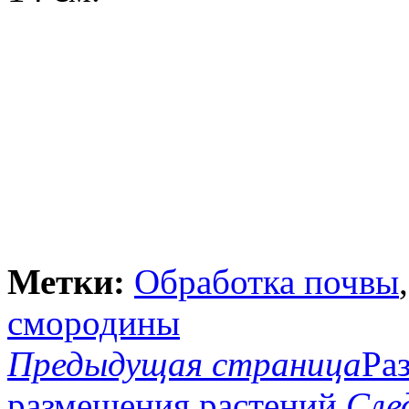
Метки:
Обработка почвы
смородины
Предыдущая страница
Ра
размещения растений
Сле