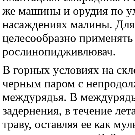
же машины и орудия по ух
насаждениях малины. Дл
целесообразно применять 
рослинопидживлювач.
В горных условиях на ск
черным паром с непродол
междурядья. В междурядь
задернения, в течение ле
траву, оставляя ее как му