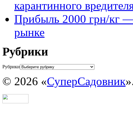
карантинного вредител
Прибыль 2000 грн/кг — 
рынке
Рубрики
Рубрики
© 2026 «
СуперСадовник
»