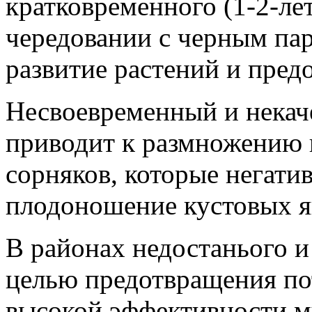
кратковременного (1-2-лет
чередовании с черным па
развитие растений и пред
Несвоевременный и некач
приводит к размножению 
сорняков, которые негати
плодоношение кустовых я
В районах недостанього и
целью предотвращения по
высокой эффективности м