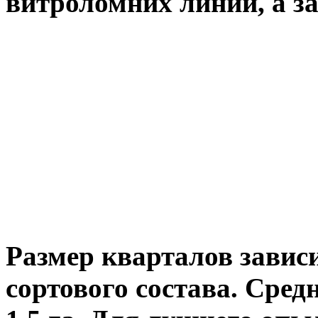
витроломних линий, а за
Размер кварталов зависи
сортового состава. Сред