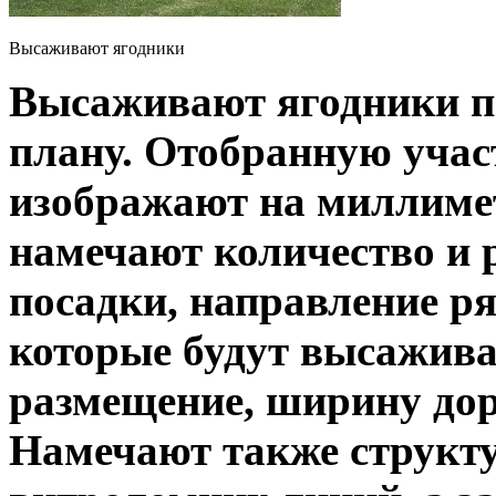
Высаживают ягодники
Высаживают ягодники по
плану. Отобранную учас
изображают на миллимет
намечают количество и 
посадки, направление ря
которые будут высаживат
размещение, ширину дор
Намечают также структу