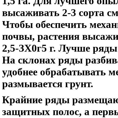
1,5 га. Для лучшего опы
высаживать 2-3 сорта с
Чтобы обеспечить меха
почвы, растения высаж
2,5-ЗХ0г5 г. Лучше ряды
На склонах ряды разбива
удобнее обрабатывать м
размывается грунт.
Крайние ряды размещают
защитных полос, а первы