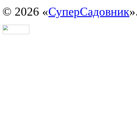
© 2026 «
СуперСадовник
»