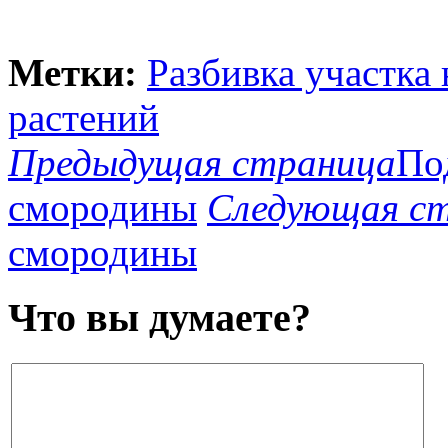
Метки:
Разбивка участка 
растений
Предыдущая страница
По
смородины
Следующая с
смородины
Что вы думаете?