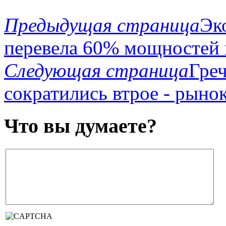
Предыдущая страница
Эк
перевела 60% мощностей 
Следующая страница
Греч
сократились втрое - рыно
Что вы думаете?