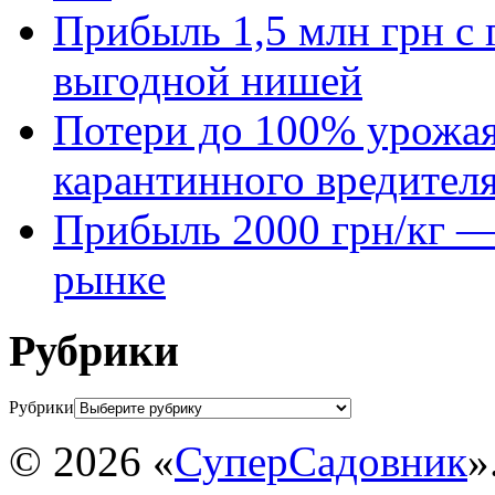
Прибыль 1,5 млн грн с 
выгодной нишей
Потери до 100% урожая
карантинного вредител
Прибыль 2000 грн/кг — 
рынке
Рубрики
Рубрики
© 2026 «
СуперСадовник
»