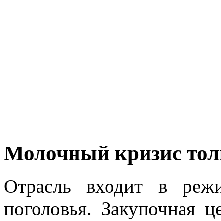
Молочный кризис толк
Отрасль входит в реж
поголовья. Закупочная ц