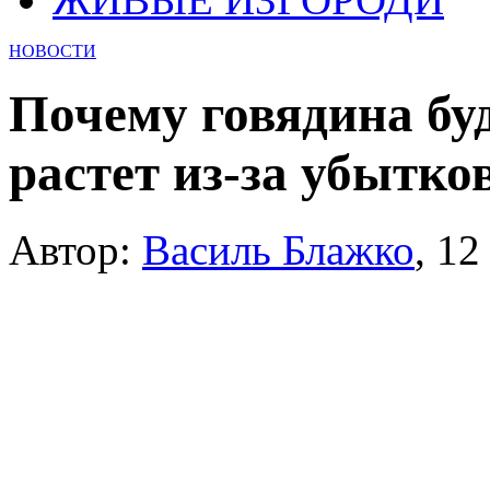
НОВОСТИ
Почему говядина бу
растет из-за убытк
Автор:
Василь Блажко
,
12