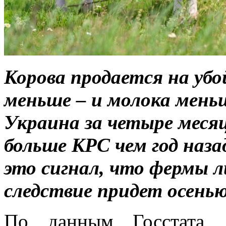
Корова продается на убо
меньше – и молока мень
Украина за четыре месяц
больше КРС чем год наза
это сигнал, что фермы л
следствие придет осенью
По данным Госстата, 