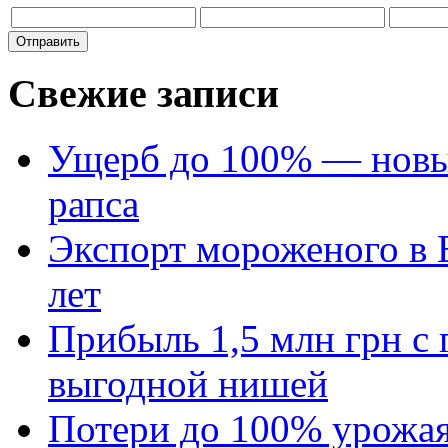
Свежие записи
Ущерб до 100% — новый
рапса
Экспорт мороженого в Е
лет
Прибыль 1,5 млн грн с 
выгодной нишей
Потери до 100% урожая