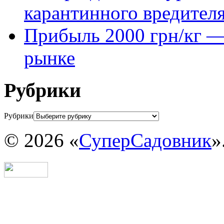
карантинного вредител
Прибыль 2000 грн/кг — 
рынке
Рубрики
Рубрики
© 2026 «
СуперСадовник
»