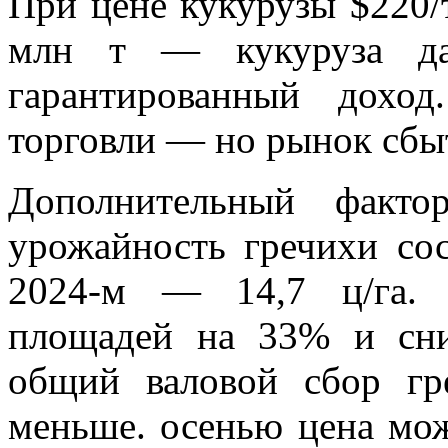
При цене кукурузы $220/
млн т — кукуруза да
гарантированный дохо
торговли — но рынок сбыт
Дополнительный факт
урожайность гречихи сост
2024-м — 14,7 ц/га. 
площадей на 33% и сн
общий валовой сбор гр
меньше. осенью цена мож