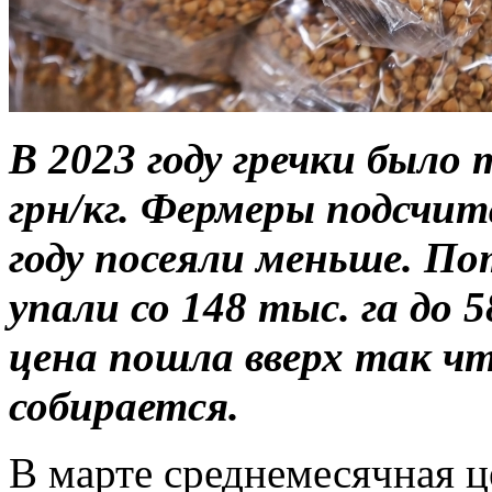
В 2023 году гречки было
грн/кг. Фермеры подсчи
году посеяли меньше. П
упали со 148 тыс. га до 
цена пошла вверх так ч
собирается.
В марте среднемесячная це