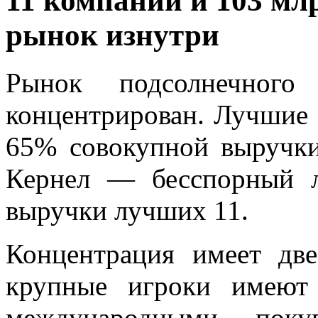
11 компаний и 103 мл
рынок изнутри
Рынок подсолнечног
концентрирован. Лучшие 
65% совокупной выручки
Кернел — бесспорный 
выручки лучших 11.
Концентрация имеет дв
крупные игроки имеют
международными поку