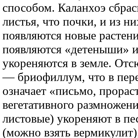
способом. Каланхоэ сбрас
листья, что почки, и из н
появляются новые растени
появляются «детеныши» и,
укореняются в земле. Отс
— бриофиллум, что в пере
означает «письмо, прорас
вегетативного размножени
листовые) укореняют в пе
(можно взять вермикулит)