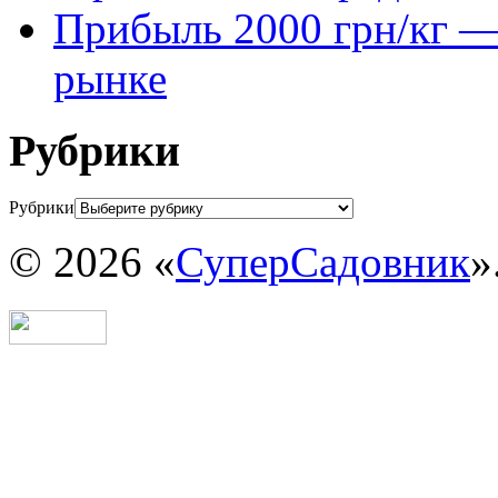
Прибыль 2000 грн/кг — 
рынке
Рубрики
Рубрики
© 2026 «
СуперСадовник
»