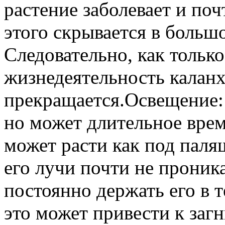
растение заболевает и поч
этого скрывается в большо
Следовательно, как только
жизнедеятельность калан
прекращается.Освещение: 
но может длительное врем
может расти как под паля
его лучи почти не проника
постоянно держать его в т
это может привести к загн