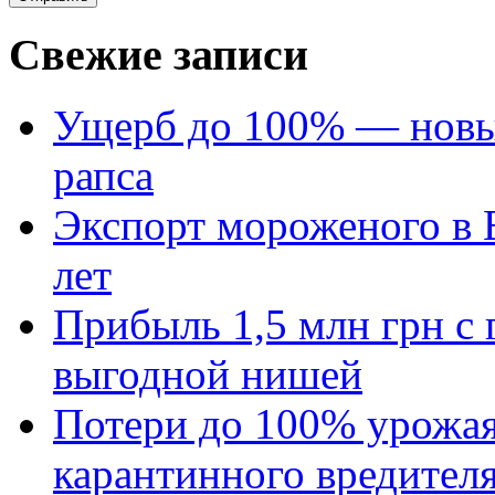
Свежие записи
Ущерб до 100% — новый
рапса
Экспорт мороженого в Е
лет
Прибыль 1,5 млн грн с 
выгодной нишей
Потери до 100% урожая
карантинного вредител