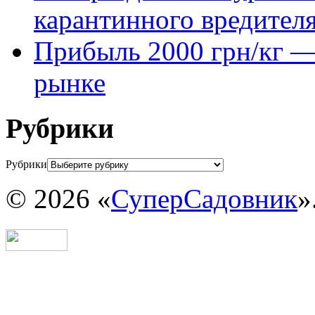
карантинного вредител
Прибыль 2000 грн/кг — 
рынке
Рубрики
Рубрики
© 2026 «
СуперСадовник
»