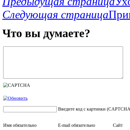
Предыдущая страница
Ух
Следующая страница
При
Что вы думаете?
Введите код с картинки (CAPTCHA
Имя
обязательно
E-mail
обязательно
Сайт