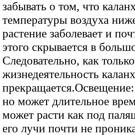
забывать о том, что калан
температуры воздуха ниже
растение заболевает и поч
этого скрывается в большо
Следовательно, как только
жизнедеятельность калан
прекращается.Освещение: 
но может длительное врем
может расти как под паля
его лучи почти не проника