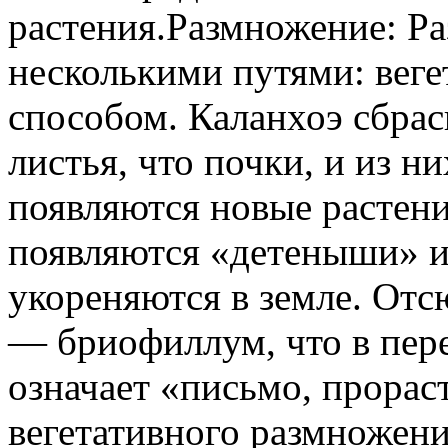
растения.Размножение: Ра
несколькими путями: вег
способом. Каланхоэ сбрас
листья, что почки, и из н
появляются новые растени
появляются «детеныши» и,
укореняются в земле. Отс
— бриофиллум, что в пере
означает «письмо, прорас
вегетативного размножени