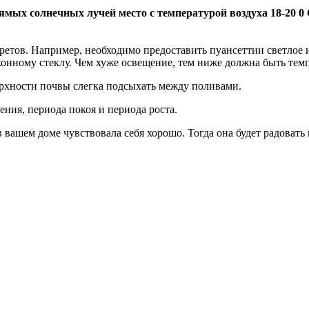
ямых солнечных лучей место с температурой воздуха 18-20 0
кретов. Например, необходимо предоставить пуансеттии светлое и
конному стеклу. Чем хуже освещение, тем ниже должна быть темп
ерхности почвы слегка подсыхать между поливами.
ения, периода покоя и периода роста.
в вашем доме чувствовала себя хорошо. Тогда она будет радоват