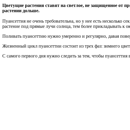
Цветущие растения ставят на светлое, не защищенное от пр
растении дольше.
Пуансеттия не очень требовательна, но у нее есть несколько се
растение под прямые лучи солнца, тем более прикладывать к о
Поливать пуансеттию нужно умеренно и регулярно, давая пов
Жизненный цикл пуансеттии состоит из трех фаз: зимнего цвет
С самого первого дня нужно следить за тем, чтобы пуансеттия 