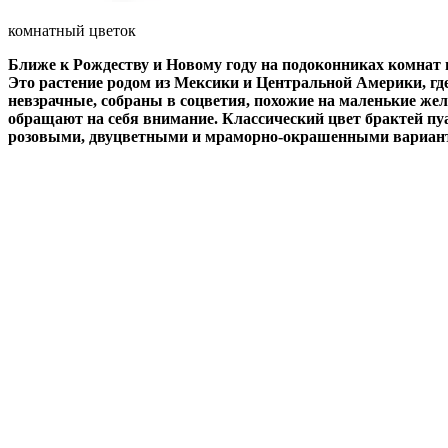
комнатный цветок
Ближе к Рождеству и Новому году на подоконниках комнат 
Это растение родом из Мексики и Центральной Америки, гд
невзрачные, собраны в соцветия, похожие на маленькие ж
обращают на себя внимание. Классический цвет брактей п
розовыми, двуцветными и мраморно-окрашенными вариан