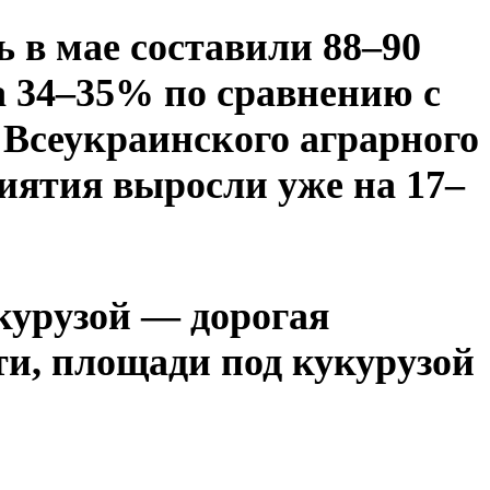
ь в мае составили 88–90
на 34–35% по сравнению с
 Всеукраинского аграрного
иятия выросли уже на 17–
курузой — дорогая
сти, площади под кукурузой