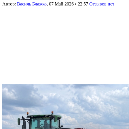
Автор:
Василь Блажко
,
07 Май 2026
•
22:57
Отзывов нет