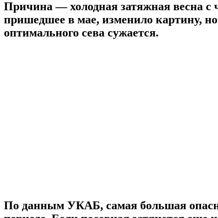
Причина — холодная затяжная весна с 
пришедшее в мае, изменило картину, но
оптимального сева сужается.
По данным УКАБ, самая большая опасн