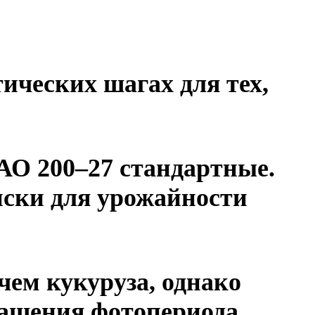
ических шагах для тех,
ФАО 200–27 стандартные.
иски для урожайности
чем кукуруза, однако
ращения фотопериода.