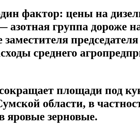
дин фактор: цены на дизел
 — азотная группа дороже 
 заместителя председателя
асходы среднего агропредпр
сокращает площади под ку
 Сумской области, в частно
в яровые зерновые.