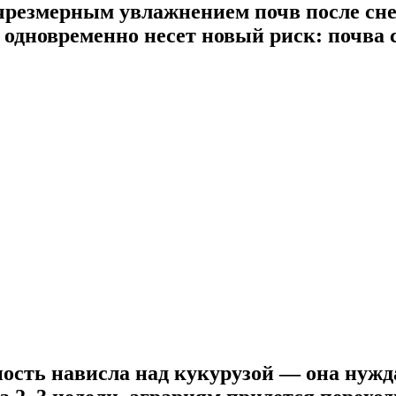
чрезмерным увлажнением почв после сне
 одновременно несет новый риск: почва с
ость нависла над кукурузой — она нужд