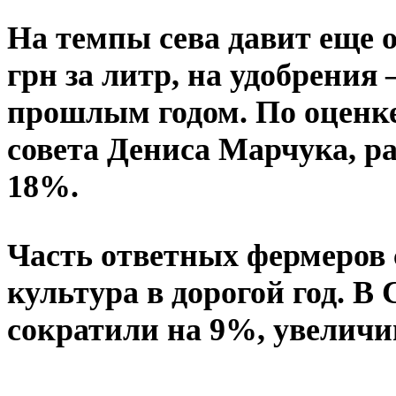
На темпы сева давит еще о
грн за литр, на удобрения
прошлым годом. По оценке
совета Дениса Марчука, р
18%.
Часть ответных фермеров 
культура в дорогой год. В
сократили на 9%, увеличи