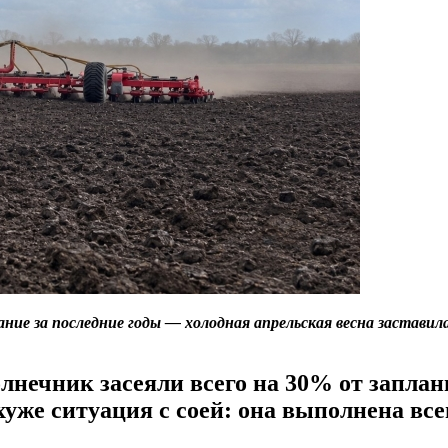
ние за последние годы — холодная апрельская весна заставил
солнечник засеяли всего на 30% от зап
е хуже ситуация с соей: она выполнена 