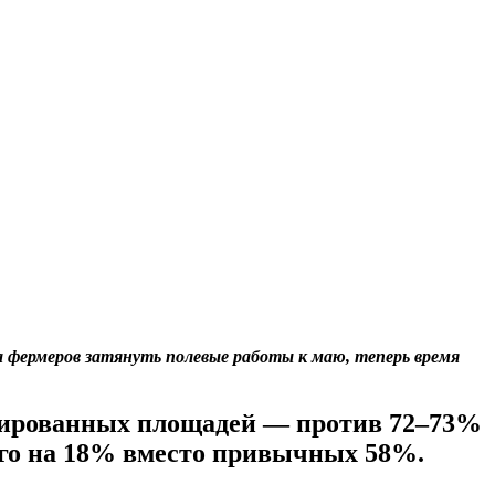
а фермеров затянуть полевые работы к маю, теперь время
ланированных площадей — против 72–73%
всего на 18% вместо привычных 58%.