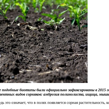
подобные биотипы были официально зафиксированы в 2015 году.
ентных видов сорняков: амброзия полинолиста, ищица, мышь з
 это означает, что в полях появляется сорная растительность, к