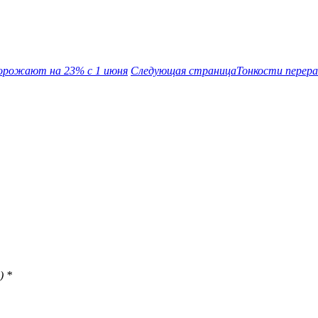
дорожают на 23% с 1 июня
Следующая страница
Тонкости перера
)
*