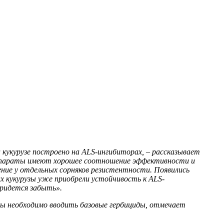
 кукурузе построено на ALS-ингибиторах, – рассказывает
репараты имеют хорошее соотношение эффективности и
ение у отдельных сорняков резистентности. Появились
х кукурузы уже приобрели устойчивость к ALS-
придется забыть».
ты необходимо вводить базовые гербициды, отмечает