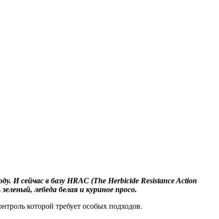
 И сейчас в базу HRAC (The Herbicide Resistance Action
еленый, лебеда белая и куриное просо.
онтроль которой требует особых подходов.