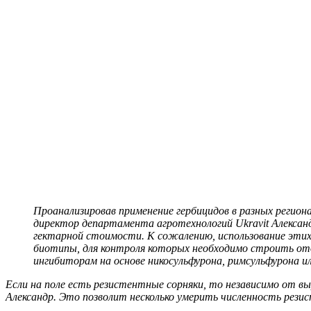
Проанализировав применение гербицидов в разных регион
директор департамента агротехнологий Ukravit Алексан
гектарной стоимости. К сожалению, использование этих 
биотипы, для контроля которых необходимо строить отде
ингибиторам на основе никосульфурона, римсульфурона 
Если на поле есть резистентные сорняки, то независимо от 
Александр. Это позволит несколько умерить численность рез