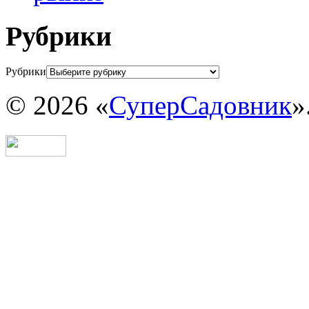
Рубрики
Рубрики
© 2026 «
СуперСадовник
»