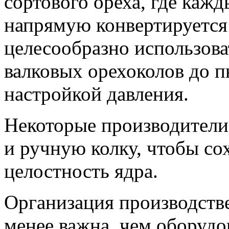
сортового ореха, где каж
напрямую конвертируется
целесообразно использов
валковых орехоколов до п
настройкой давления.
Некоторые производители
и ручную колку, чтобы с
целостность ядра.
Организация производстве
менее важна, чем оборудо