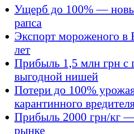
Ущерб до 100% — новый
рапса
Экспорт мороженого в Е
лет
Прибыль 1,5 млн грн с 
выгодной нишей
Потери до 100% урожая
карантинного вредител
Прибыль 2000 грн/кг — 
рынке