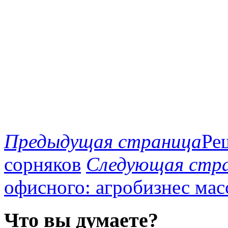
Предыдущая страница
Ре
сорняков
Следующая стр
офисного: агробизнес ма
Что вы думаете?