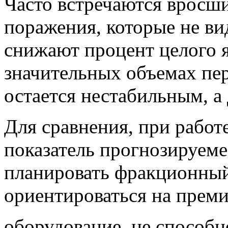
Часто встречаются вросш
поражения, которые не ви
снижают процент целого я
значительных объемах пе
остается нестабильным, а
Для сравнения, при работ
показатель прогнозируеме
планировать фракционный 
ориентироваться на преми
оборудование, не способн