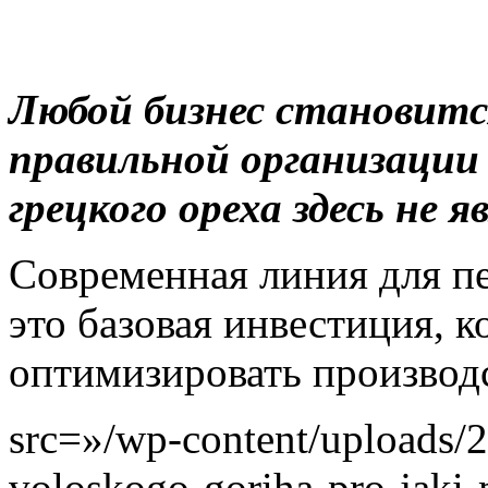
Любой бизнес становит
правильной организации 
грецкого ореха здесь не 
Современная линия для п
это базовая инвестиция, к
оптимизировать производс
src=»/wp-content/uploads/2
voloskogo-goriha-pro-jaki