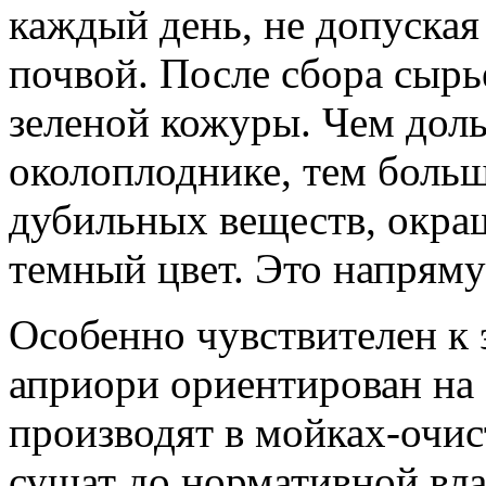
каждый день, не допуская
почвой. После сбора сырь
зеленой кожуры. Чем доль
околоплоднике, тем больш
дубильных веществ, окраш
темный цвет. Это напрям
Особенно чувствителен к 
априори ориентирован на
производят в мойках-очис
сушат до нормативной вл