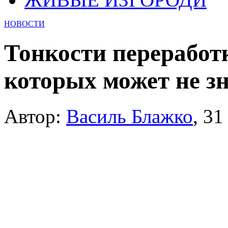
НОВОСТИ
Тонкости переработк
которых может не з
Автор:
Василь Блажко
,
31