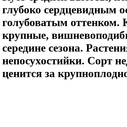
глубоко сердцевидным о
голубоватым оттенком. 
крупные, вишневоподибн
середине сезона. Растен
непосухостийки. Сорт н
ценится за крупноплодно