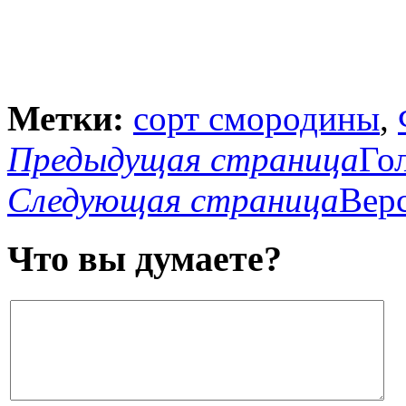
Метки:
сорт смородины
,
Предыдущая страница
Го
Следующая страница
Верс
Что вы думаете?