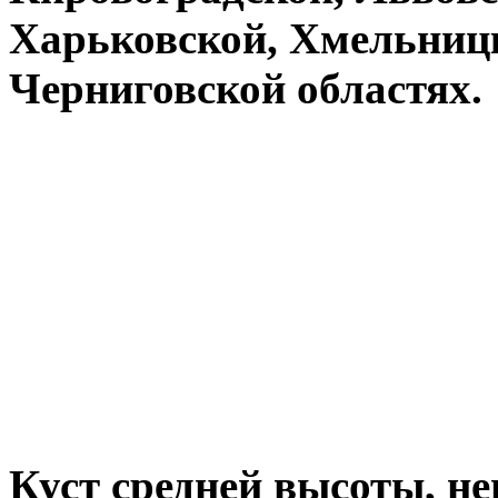
Харьковской, Хмельницк
Черниговской областях.
Куст средней высоты, не