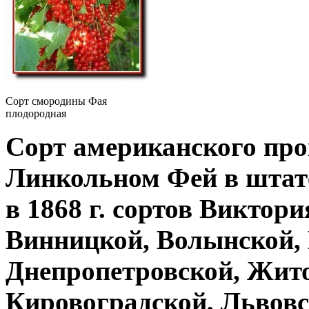
Сорт смородины Фая
плодородная
Сорт американского про
Линкольном Фей в штат
в 1868 г. сортов Виктор
Винницкой, Волынской,
Днепропетровской, Жито
Кировоградской, Львовс