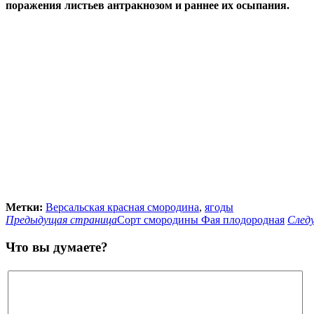
поражения листьев антракнозом и раннее их осыпания.
Метки:
Версальская красная смородина
,
ягоды
Предыдущая страница
Сорт смородины Фая плодородная
След
Что вы думаете?