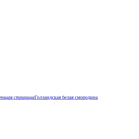
ующая страница
Голландская белая смородина