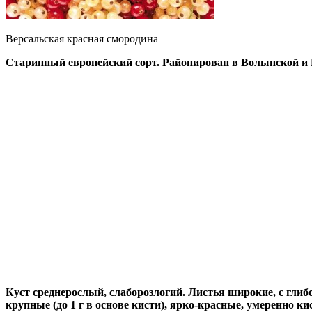
Версальская красная смородина
Старинный европейский сорт. Районирован в Волынской и 
Куст среднерослый, слаборозлогий. Листья широкие, с глиб
крупные (до 1 г в основе кисти), ярко-красные, умеренно к