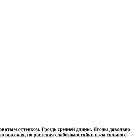
боватым оттенком. Гроздь средней длины. Ягоды довольно
но высокая, но растения слабозимостийки из-за сильного