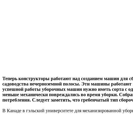
Теперь конструкторы работают над созданием машин для сб
садоводства нечерноземной полосы. Эти машины работают 
успешной работы уборочных машин нужно иметь сорта с одн
меньше механически повреждались во время уборки. Собра
потребления. Следует заметить, что гребенчатый тип сбор
В Канаде в гэльский университете для механизированной убор