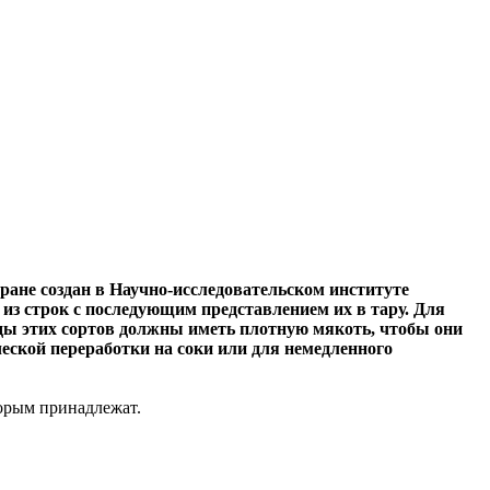
ане создан в Научно-исследовательском институте
з строк с последующим представлением их в тару. Для
ды этих сортов должны иметь плотную мякоть, чтобы они
ской переработки на соки или для немедленного
торым принадлежат.