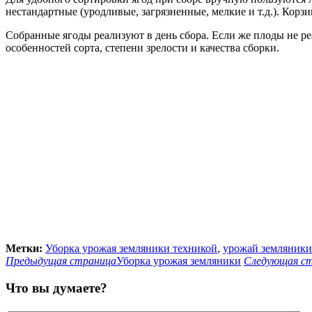
нестандартные (уродливые, загрязненные, мелкие и т.д.). Кор
Собранные ягоды реализуют в день сбора. Если же плоды не ре
особенностей сорта, степени зрелости и качества сборки.
Метки:
Уборка урожая земляники техникой
,
урожай земляники
Предыдущая страница
Уборка урожая земляники
Следующая с
Что вы думаете?