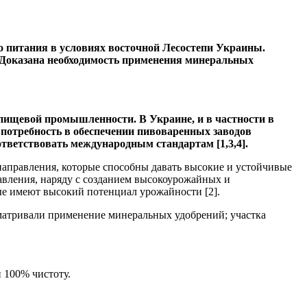
о питания в условиях восточной Лесостепи Украины.
 Доказана необходимость применения минеральных
пищевой промышленности. В Украине, и в частности в
потребность в обеспечении пивоваренных заводов
ветствовать международным стандартам [1,3,4].
направления, которые способны давать высокие и устойчивые
авления, наряду с созданием высокоурожайных и
е имеют высокий потенциал урожайности [2].
матривали применение минеральных удобрений; участка
 100% чистоту.