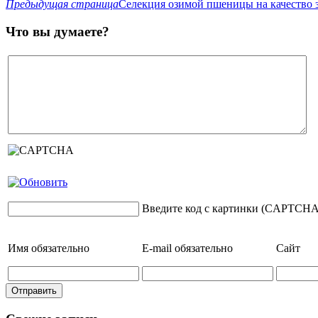
Предыдущая страница
Селекция озимой пшеницы на качество 
Что вы думаете?
Введите код с картинки (CAPTCHA
Имя
обязательно
E-mail
обязательно
Сайт