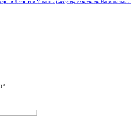
зерна в Лесостепи Украины
Следующая страница
Национальная 
)
*