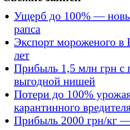
Ущерб до 100% — новый
рапса
Экспорт мороженого в Е
лет
Прибыль 1,5 млн грн с 
выгодной нишей
Потери до 100% урожая
карантинного вредител
Прибыль 2000 грн/кг — 