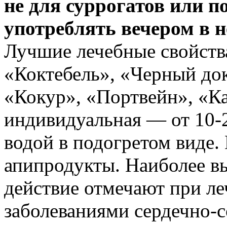
не для суррогатов или п
употреблять вечером в н
Лучшие лечебные свойств
«Коктебель», «Черный док
«Кокур», «Портвейн», «К
индивидуальная — от 10-2
водой в подогретом виде.
апипродукты. Наиболее в
действие отмечают при ле
заболеваниями сердечно-с