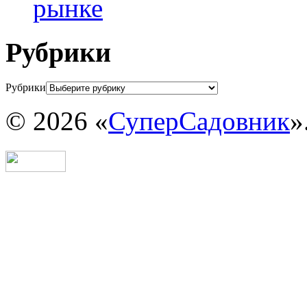
рынке
Рубрики
Рубрики
© 2026 «
СуперСадовник
»