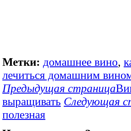
Метки:
домашнее вино
,
к
лечиться домашним вино
Предыдущая страница
Ви
выращивать
Следующая с
полезная