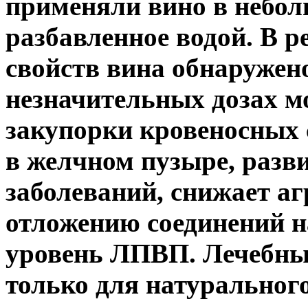
применяли вино в небол
разбавленное водой. В р
свойств вина обнаружено
незначительных дозах м
закупорки кровеносных 
в желчном пузыре, разв
заболеваний, снижает а
отложению соединений н
уровень ЛПВП. Лечебны
только для натурального