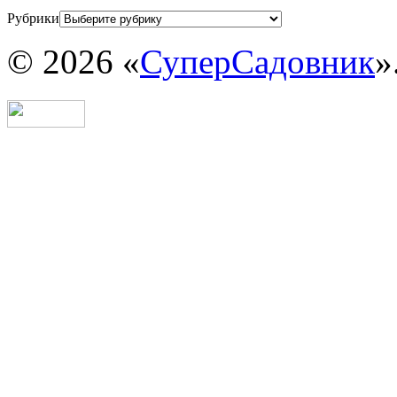
Рубрики
© 2026 «
СуперСадовник
»