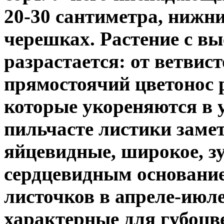
20-30 сантиметра, нижн
черешках. Растение с в
разрастается: от ветвис
прямостоячий цветонос 
которые укореняются в 
пильчасте листики заме
яйцевидные, широкое, зу
сердцевидным основание
листочков в апреле-июл
характерные для губоцв