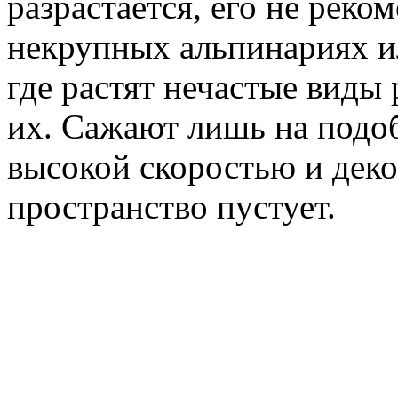
разрастается, его не рек
некрупных альпинариях ил
где растят нечастые виды 
их. Сажают лишь на подоб
высокой скоростью и дек
пространство пустует.