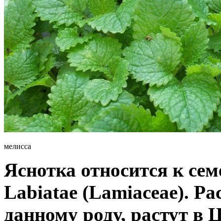
мелисса
Яснотка относится к се
Labiatae (Lamiaceae). Р
данному роду, растут в 