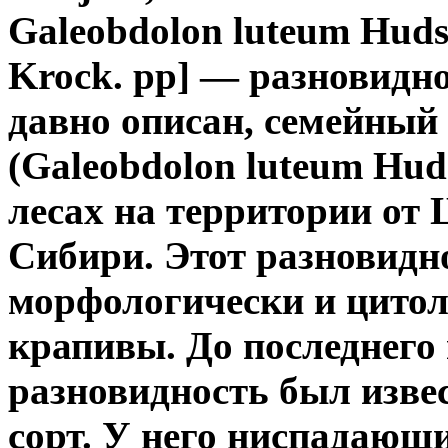
Galeobdolon luteum Huds
Krock. pp] — разновидно
давно описан, семейный
(Galeobdolon luteum Huds
лесах на территории от
Сибири. Этот разновидн
морфологически и цитол
крапивы. До последнего
разновидность
был изве
сорт. У него ниспадающи