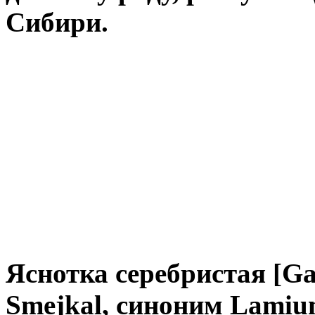
Сибири.
Яснотка серебристая [Ga
Smejkal, синоним Lamium