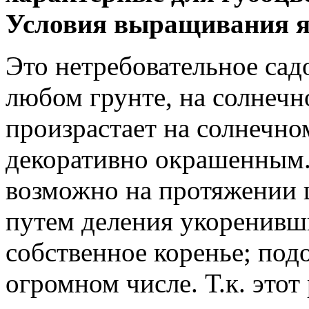
Условия выращивания я
Это нетребовательное садо
любом грунте, на солнечно
произрастает на солнечном
декоративно окрашенным.
возможно на протяжении ц
путем деления укоренивш
собственное коренье; под
огромном числе. Т.к. это