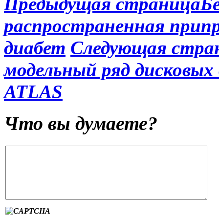
Предыдущая страница
Б
распространенная припр
диабет
Следующая стра
модельный ряд дисковы
ATLAS
Что вы думаете?