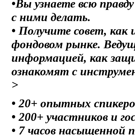
•Вы узнаете всю правду
с ними делать.
• Получите совет, как 
фондовом рынке. Веду
информацией, как защи
ознакомят с инструме
>
• 20+ опытных спикеро
• 200+ участников и го
• 7 часов насыщенной 