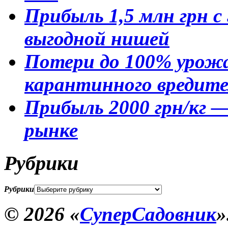
Прибыль 1,5 млн грн 
выгодной нишей
Потери до 100% урожа
карантинного вредите
Прибыль 2000 грн/кг —
рынке
Рубрики
Рубрики
© 2026 «
СуперСадовник
»