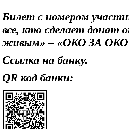
Билет с номером участн
все, кто сделает донат 
живым» – «ОКО ЗА ОКО 2
Ссылка на банку.
QR код банки: