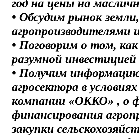
год на цены на масличн
• Обсудим рынок земл
агропроизводителями и
• Поговорим о том, ка
разумной инвестицией 
• Получим информацию
агросектора в условия
компании «ОККО» , о 
финансирования агроп
закупки сельскохозяйс