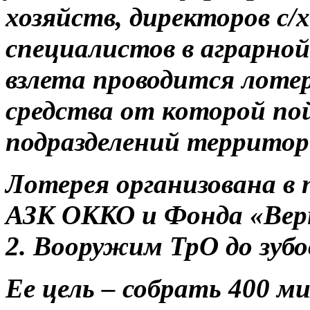
хозяйств, директоров с/
специалистов в аграрной
взлета проводится лоте
средства от которой по
подразделений территор
Лотерея организована в
АЗК ОККО и Фонда «Вер
2. Вооружим ТрО до зубо
Ее цель – собрать 400 м